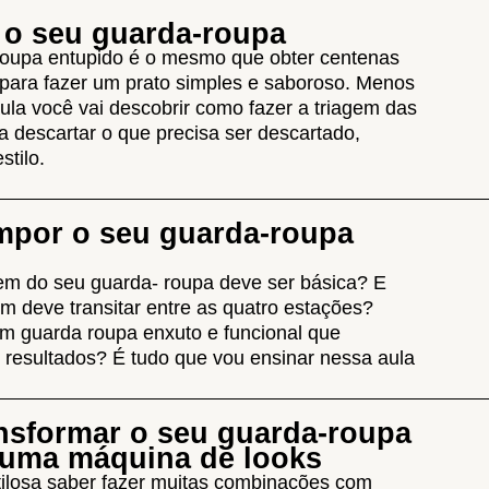
 o seu guarda-roupa
roupa entupido é o mesmo que obter centenas
 para fazer um prato simples e saboroso. Menos
ula você vai descobrir como fazer a triagem das
a descartar o que precisa ser descartado,
stilo.
por o seu guarda-roupa
em do seu guarda- roupa deve ser básica? E
m deve transitar entre as quatro estações?
 guarda roupa enxuto e funcional que
s resultados? É tudo que vou ensinar nessa aula
nsformar o seu guarda-roupa
numa máquina de looks
ilosa saber fazer muitas combinações com