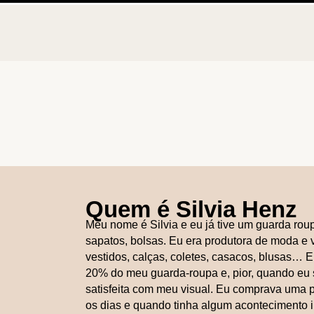
Quem é Silvia Henz
Meu nome é Silvia e eu já tive um guarda roup
sapatos, bolsas. Eu era produtora de moda e
vestidos, calças, coletes, casacos, blusas… 
20% do meu guarda-roupa e, pior, quando eu 
satisfeita com meu visual. Eu comprava uma 
os dias e quando tinha algum acontecimento i