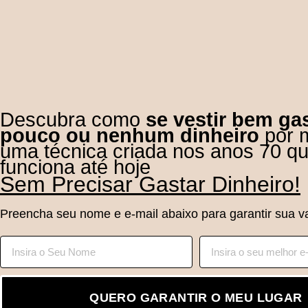
Descubra como
se vestir bem ga
pouco ou nenhum dinheiro
por 
uma técnica criada nos anos 70 q
funciona até hoje
Sem Precisar Gastar Dinheiro!
Preencha seu nome e e-mail abaixo para garantir sua v
QUERO GARANTIR O MEU LUGAR