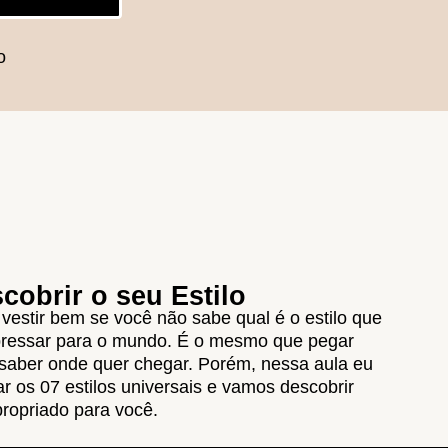
o
obrir o seu Estilo
 vestir bem se você não sabe qual é o estilo que
pressar para o mundo. É o mesmo que pegar
saber onde quer chegar. Porém, nessa aula eu
r os 07 estilos universais e vamos descobrir
propriado para você.