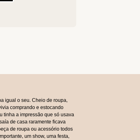
a igual o seu. Cheio de roupa,
 vivia comprando e estocando
Eu tinha a impressão que só usava
saía de casa raramente ficava
peça de roupa ou acessório todos
mportante, um show, uma festa,