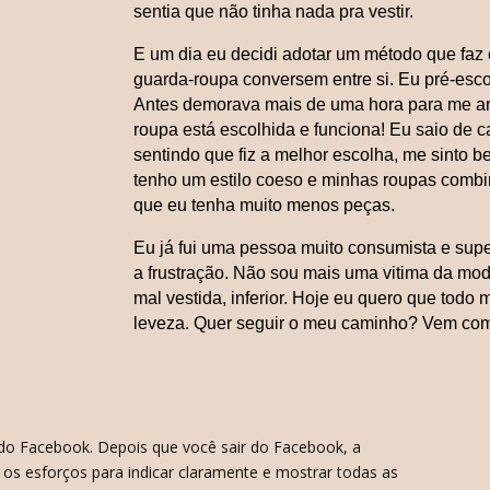
sentia que não tinha nada pra vestir.
E um dia eu decidi adotar um método que faz
guarda-roupa conversem entre si. Eu pré-esco
Antes demorava mais de uma hora para me ar
roupa está escolhida e funciona! Eu saio de c
sentindo que fiz a melhor escolha, me sinto 
tenho um estilo coeso e minhas roupas comb
que eu tenha muito menos peças.
Eu já fui uma pessoa muito consumista e sup
a frustração. Não sou mais uma vitima da m
mal vestida, inferior. Hoje eu quero que todo
leveza. Quer seguir o meu caminho? Vem com
e do Facebook. Depois que você sair do Facebook, a
 os esforços para indicar claramente e mostrar todas as