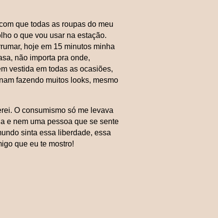
 com que todas as roupas do meu
lho o que vou usar na estação.
rumar, hoje em 15 minutos minha
asa, não importa pra onde,
bem vestida em todas as ocasiões,
inam fazendo muitos looks, mesmo
erei. O consumismo só me levava
oda e nem uma pessoa que se sente
 mundo sinta essa liberdade, essa
igo que eu te mostro!