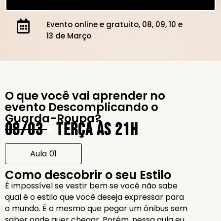
Evento online e gratuito, 08, 09, 10 e
13 de Março
O que você vai aprender no
evento Descomplicando o
Guarda-Roupa?
08/03
•
Terça às 21h
Aula 01
Como descobrir o seu Estilo
É impossível se vestir bem se você não sabe
qual é o estilo que você deseja expressar para
o mundo. É o mesmo que pegar um ônibus sem
saber onde quer chegar. Porém, nessa aula eu