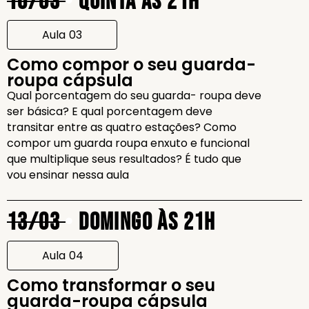
10/03
•
Quinta às 21h
Aula 03
Como compor o seu guarda-
roupa cápsula
Qual porcentagem do seu guarda- roupa deve
ser básica? E qual porcentagem deve
transitar entre as quatro estações? Como
compor um guarda roupa enxuto e funcional
que multiplique seus resultados? É tudo que
vou ensinar nessa aula
13/03
•
Domingo às 21h
Aula 04
Como transformar o seu
guarda-roupa cápsula