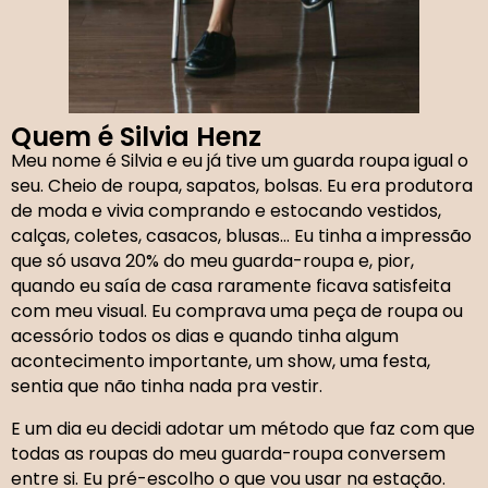
Quem é Silvia Henz
Meu nome é Silvia e eu já tive um guarda roupa igual o
seu. Cheio de roupa, sapatos, bolsas. Eu era produtora
de moda e vivia comprando e estocando vestidos,
calças, coletes, casacos, blusas… Eu tinha a impressão
que só usava 20% do meu guarda-roupa e, pior,
quando eu saía de casa raramente ficava satisfeita
com meu visual. Eu comprava uma peça de roupa ou
acessório todos os dias e quando tinha algum
acontecimento importante, um show, uma festa,
sentia que não tinha nada pra vestir.
E um dia eu decidi adotar um método que faz com que
todas as roupas do meu guarda-roupa conversem
entre si. Eu pré-escolho o que vou usar na estação.