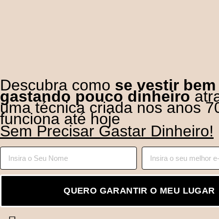
Descubra como
se vestir bem
gastando pouco dinheiro
atr
uma técnica criada nos anos 7
funciona até hoje
Sem Precisar Gastar Dinheiro!
QUERO GARANTIR O MEU LUGAR