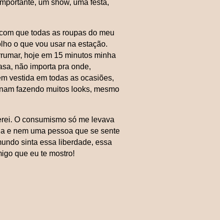
mportante, um show, uma festa,
 com que todas as roupas do meu
lho o que vou usar na estação.
rumar, hoje em 15 minutos minha
asa, não importa pra onde,
bem vestida em todas as ocasiões,
inam fazendo muitos looks, mesmo
erei. O consumismo só me levava
oda e nem uma pessoa que se sente
 mundo sinta essa liberdade, essa
igo que eu te mostro!