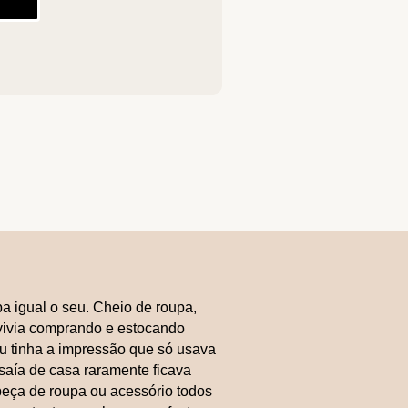
a igual o seu. Cheio de roupa,
 vivia comprando e estocando
Eu tinha a impressão que só usava
saía de casa raramente ficava
peça de roupa ou acessório todos