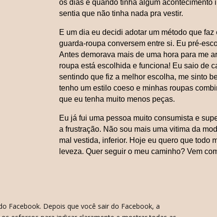
os dias e quando tinha algum acontecimento i
sentia que não tinha nada pra vestir.
E um dia eu decidi adotar um método que faz
guarda-roupa conversem entre si. Eu pré-esco
Antes demorava mais de uma hora para me ar
roupa está escolhida e funciona! Eu saio de c
sentindo que fiz a melhor escolha, me sinto 
tenho um estilo coeso e minhas roupas comb
que eu tenha muito menos peças.
Eu já fui uma pessoa muito consumista e sup
a frustração. Não sou mais uma vitima da m
mal vestida, inferior. Hoje eu quero que todo
leveza. Quer seguir o meu caminho? Vem com
e do Facebook. Depois que você sair do Facebook, a