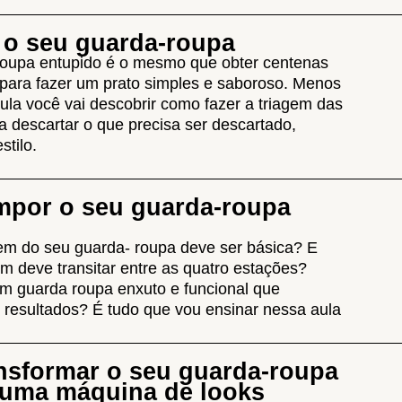
 o seu guarda-roupa
roupa entupido é o mesmo que obter centenas
 para fazer um prato simples e saboroso. Menos
ula você vai descobrir como fazer a triagem das
a descartar o que precisa ser descartado,
stilo.
por o seu guarda-roupa
em do seu guarda- roupa deve ser básica? E
m deve transitar entre as quatro estações?
 guarda roupa enxuto e funcional que
s resultados? É tudo que vou ensinar nessa aula
nsformar o seu guarda-roupa
numa máquina de looks