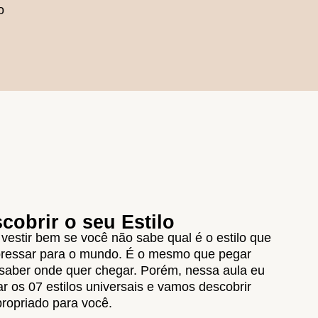
o
obrir o seu Estilo
 vestir bem se você não sabe qual é o estilo que
pressar para o mundo. É o mesmo que pegar
saber onde quer chegar. Porém, nessa aula eu
r os 07 estilos universais e vamos descobrir
propriado para você.