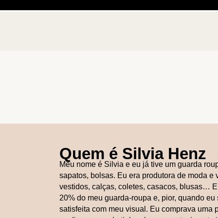
Quem é Silvia Henz
Meu nome é Silvia e eu já tive um guarda roup
sapatos, bolsas. Eu era produtora de moda e
vestidos, calças, coletes, casacos, blusas… 
20% do meu guarda-roupa e, pior, quando eu 
satisfeita com meu visual. Eu comprava uma 